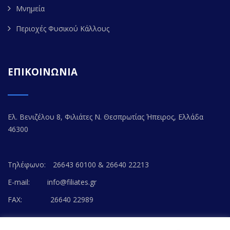
Μνημεία
Περιοχές Φυσικού Κάλλους
ΕΠΙΚΟΙΝΩΝΙΑ
Ελ. Βενιζέλου 8, Φιλιάτες Ν. Θεσπρωτίας Ήπειρος, Ελλάδα
46300
Τηλέφωνο:
26643 60100 & 26640 22213
E-mail:
info@filiates.gr
FAX:
26640 22989