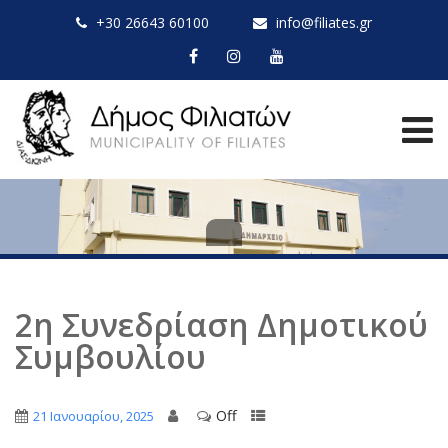
+30 26643 60100
info@filiates.gr
2η Συνεδρίαση Δημοτικού
Συμβουλίου
Off
21 Ιανουαρίου, 2025