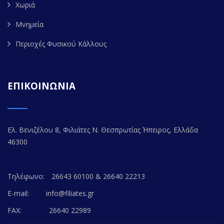
Χωριά
Μνημεία
Περιοχές Φυσικού Κάλλους
ΕΠΙΚΟΙΝΩΝΙΑ
Ελ. Βενιζέλου 8, Φιλιάτες Ν. Θεσπρωτίας Ήπειρος, Ελλάδα
46300
Τηλέφωνο:
26643 60100 & 26640 22213
E-mail:
info@filiates.gr
FAX:
26640 22989