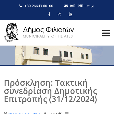
+30 26643 60100
info@filiates.gr
Πρόσκληση: Τακτική
συνεδρίαση Δημοτικής
Επιτροπής (31/12/2024)
Off
,