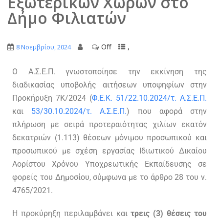
Εξωτερικών Χώρων στο
Δήμο Φιλιατών
Off
,
8 Νοεμβρίου, 2024
O Α.Σ.Ε.Π. γνωστοποίησε την εκκίνηση της
διαδικασίας υποβολής αιτήσεων υποψηφίων στην
Προκήρυξη 7Κ/2024 (
Φ.Ε.Κ. 51/22.10.2024/τ. Α.Σ.Ε.Π.
και
53/30.10.2024/τ. Α.Σ.Ε.Π.
) που αφορά στην
πλήρωση με σειρά προτεραιότητας χιλίων εκατόν
δεκατριών (1.113) θέσεων μόνιμου προσωπικού και
προσωπικού με σχέση εργασίας Ιδιωτικού Δικαίου
Αορίστου Χρόνου Υποχρεωτικής Εκπαίδευσης σε
φορείς του Δημοσίου, σύμφωνα με το άρθρο 28 του ν.
4765/2021.
Η προκύρηξη περιλαμβάνει και
τρεις (3) θέσεις του