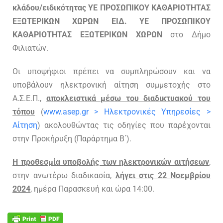
κλάδου/ειδικότητας ΥΕ ΠΡΟΣΩΠΙΚΟΥ ΚΑΘΑΡΙΟΤΗΤΑΣ
ΕΞΩΤΕΡΙΚΩΝ ΧΩΡΩΝ ΕΙΔ. ΥΕ ΠΡΟΣΩΠΙΚΟΥ
ΚΑΘΑΡΙΟΤΗΤΑΣ ΕΞΩΤΕΡΙΚΩΝ ΧΩΡΩΝ
στο Δήμο
Φιλιατών.
Οι υποψήφιοι πρέπει να συμπληρώσουν και να
υποβάλουν ηλεκτρονική αίτηση συμμετοχής στο
Α.Σ.Ε.Π.,
αποκλειστικά μέσω του διαδικτυακού του
τόπου
(
www.asep.gr > Ηλεκτρονικές Υπηρεσίες >
Αίτηση
) ακολουθώντας τις οδηγίες που παρέχονται
στην Προκήρυξη (Παράρτημα Β΄).
Η προθεσμία υποβολής των ηλεκτρονικών αιτήσεων
,
στην ανωτέρω διαδικασία,
λήγει στις 22 Νοεμβρίου
2024
, ημέρα Παρασκευή και ώρα 14:00.