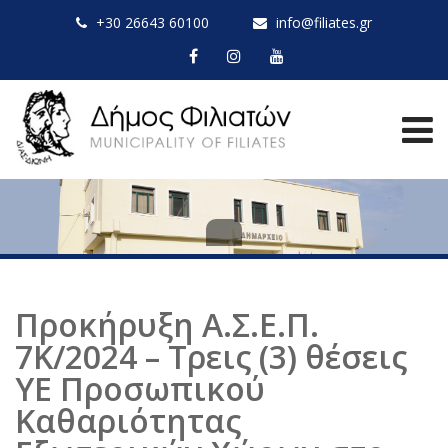
+30 26643 60100
info@filiates.gr
Προκήρυξη Α.Σ.Ε.Π.
7Κ/2024 – Τρεις (3) θέσεις
ΥΕ Προσωπικού
Καθαριότητας