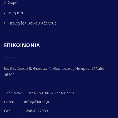
Χωριά
Μνημεία
Περιοχές Φυσικού Κάλλους
ΕΠΙΚΟΙΝΩΝΙΑ
Ελ. Βενιζέλου 8, Φιλιάτες Ν. Θεσπρωτίας Ήπειρος, Ελλάδα
46300
Τηλέφωνο:
26643 60100 & 26640 22213
E-mail:
info@filiates.gr
FAX:
26640 22989