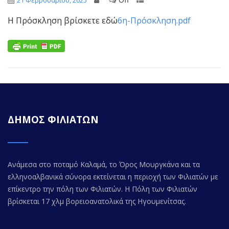
21 Φεβρουαρίου, 2025
Η Πρόσκληση βρίσκετε εδώ
6η-Πρόσκληση.pdf
ΔΗΜΟΣ ΦΙΛΙΑΤΩΝ
Ανάμεσα στο ποταμό Καλαμά, το Όρος Μουργκάνα και τα
ελληνοαλβανικά σύνορα εκτείνεται η περιοχή των Φιλιατών με
επίκεντρο την πόλη των Φιλιατών. Η Πόλη των Φιλιατών
βρίσκεται 17 χλμ βορειοανατολικά της Ηγουμενίτσας.