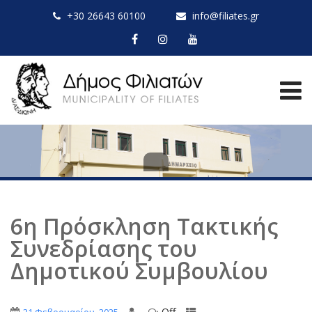
+30 26643 60100
info@filiates.gr
6η Πρόσκληση Τακτικής
Συνεδρίασης του
Δημοτικού Συμβουλίου
Off