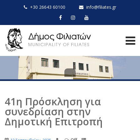
+30 26643 60100
info@filiates.gr
41η Πρόσκληση για
συνεδρίαση στην
Δημοτική Επιτροπή
Off