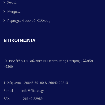
Χωριά
Μνημεία
Περιοχές Φυσικού Κάλλους
ΕΠΙΚΟΙΝΩΝΙΑ
Ελ. Βενιζέλου 8, Φιλιάτες Ν. Θεσπρωτίας Ήπειρος, Ελλάδα
46300
Τηλέφωνο:
26643 60100 & 26640 22213
E-mail:
info@filiates.gr
FAX:
26640 22989