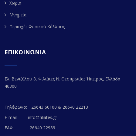
Χωριά
Μνημεία
Περιοχές Φυσικού Κάλλους
ΕΠΙΚΟΙΝΩΝΙΑ
Ελ. Βενιζέλου 8, Φιλιάτες Ν. Θεσπρωτίας Ήπειρος, Ελλάδα
46300
Τηλέφωνο:
26643 60100 & 26640 22213
E-mail:
info@filiates.gr
FAX:
26640 22989