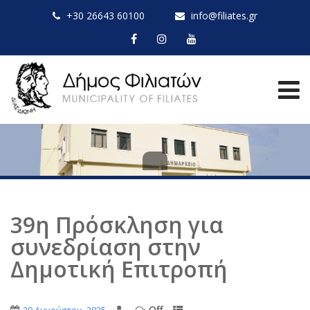
+30 26643 60100
info@filiates.gr
39η Πρόσκληση για
συνεδρίαση στην
Δημοτική Επιτροπή
Off