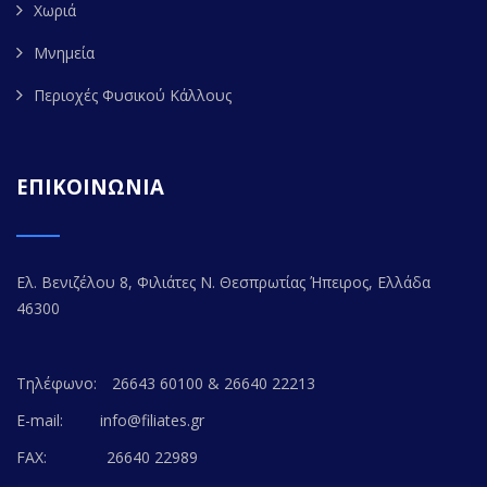
Χωριά
Μνημεία
Περιοχές Φυσικού Κάλλους
ΕΠΙΚΟΙΝΩΝΙΑ
Ελ. Βενιζέλου 8, Φιλιάτες Ν. Θεσπρωτίας Ήπειρος, Ελλάδα
46300
Τηλέφωνο:
26643 60100 & 26640 22213
E-mail:
info@filiates.gr
FAX:
26640 22989