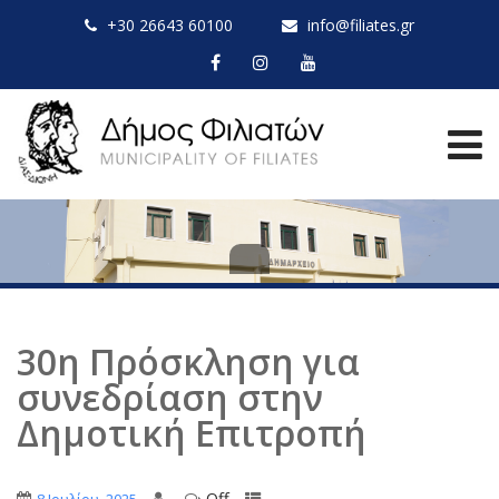
+30 26643 60100
info@filiates.gr
30η Πρόσκληση για
συνεδρίαση στην
Δημοτική Επιτροπή
Off