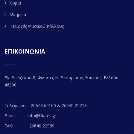
Χωριά
Μνημεία
Περιοχές Φυσικού Κάλλους
ΕΠΙΚΟΙΝΩΝΙΑ
Ελ. Βενιζέλου 8, Φιλιάτες Ν. Θεσπρωτίας Ήπειρος, Ελλάδα
46300
Τηλέφωνο:
26643 60100 & 26640 22213
E-mail:
info@filiates.gr
FAX:
26640 22989