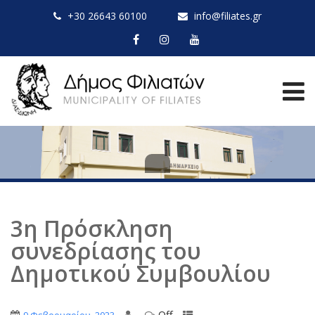
+30 26643 60100
info@filiates.gr
3η Πρόσκληση
συνεδρίασης του
Δημοτικού Συμβουλίου
Off