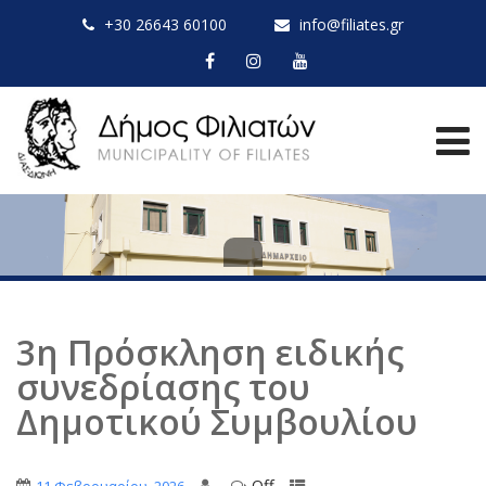
+30 26643 60100
info@filiates.gr
3η Πρόσκληση ειδικής
συνεδρίασης του
Δημοτικού Συμβουλίου
Off