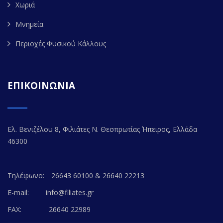
Χωριά
Μνημεία
Περιοχές Φυσικού Κάλλους
ΕΠΙΚΟΙΝΩΝΙΑ
Ελ. Βενιζέλου 8, Φιλιάτες Ν. Θεσπρωτίας Ήπειρος, Ελλάδα
46300
Τηλέφωνο:
26643 60100 & 26640 22213
E-mail:
info@filiates.gr
FAX:
26640 22989