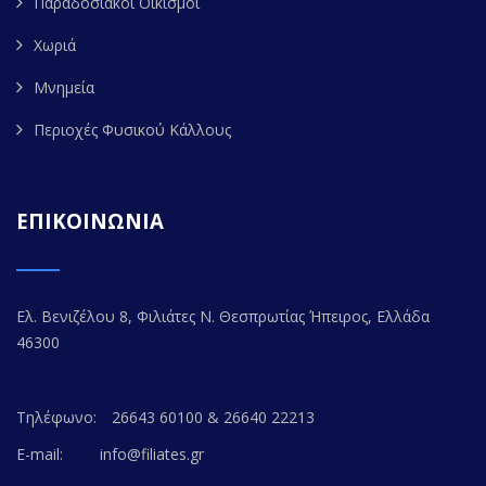
Παραδοσιακοί Οικισμοί
Χωριά
Μνημεία
Περιοχές Φυσικού Κάλλους
ΕΠΙΚΟΙΝΩΝΙΑ
Ελ. Βενιζέλου 8, Φιλιάτες Ν. Θεσπρωτίας Ήπειρος, Ελλάδα
46300
Τηλέφωνο:
26643 60100 & 26640 22213
E-mail:
info@filiates.gr