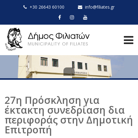
+30 26643 60100
info@filiates.gr
27η Πρόσκληση για
έκτακτη συνεδρίαση δια
περιφοράς στην Δημοτική
Επιτροπή