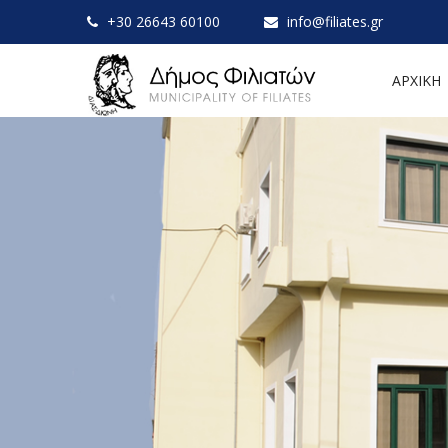
+30 26643 60100
info@filiates.gr
ΑΡΧΙΚΗ