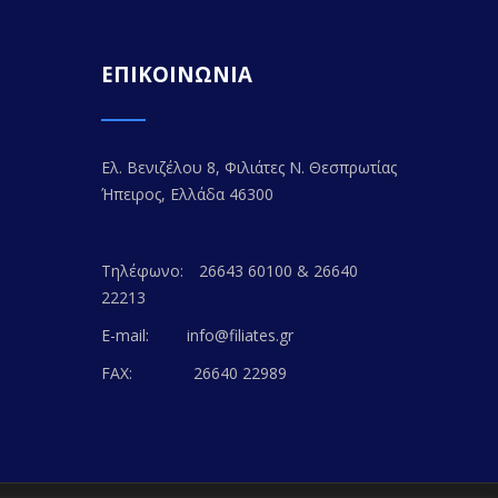
ΕΠΙΚΟΙΝΩΝΙΑ
Ελ. Βενιζέλου 8, Φιλιάτες Ν. Θεσπρωτίας
Ήπειρος, Ελλάδα 46300
Τηλέφωνο:
26643 60100 & 26640
22213
E-mail:
info@filiates.gr
FAX:
26640 22989