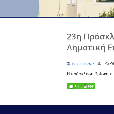
23η Πρόσκλ
Δημοτική Ε
Of
19 Μαΐου, 2025
Η πρόσκληση βρίσκετα