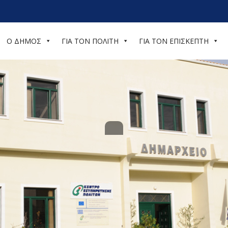
Ο ΔΗΜΟΣ
ΓΙΑ ΤΟΝ ΠΟΛΙΤΗ
ΓΙΑ ΤΟΝ ΕΠΙΣΚΕΠΤΗ