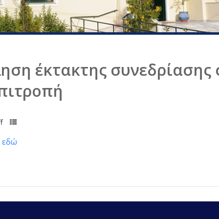
ηση έκτακτης συνεδρίασης 
πιτροπή
f
ι
εδώ