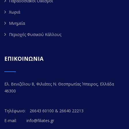
Παραδοσιακοί Οικισμοί
Χωριά
Μνημεία
Περιοχές Φυσικού Κάλλους
ΕΠΙΚΟΙΝΩΝΙΑ
Ελ. Βενιζέλου 8, Φιλιάτες Ν. Θεσπρωτίας Ήπειρος, Ελλάδα
46300
Τηλέφωνο:
26643 60100 & 26640 22213
E-mail:
info@filiates.gr