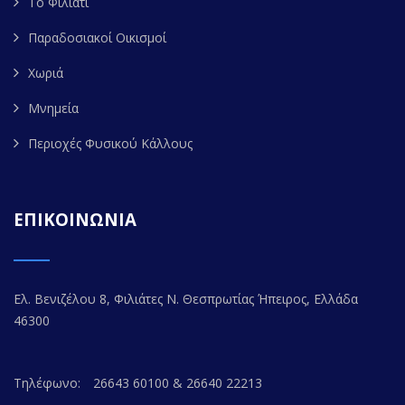
Το Φιλιάτι
Παραδοσιακοί Οικισμοί
Χωριά
Μνημεία
Περιοχές Φυσικού Κάλλους
ΕΠΙΚΟΙΝΩΝΙΑ
Ελ. Βενιζέλου 8, Φιλιάτες Ν. Θεσπρωτίας Ήπειρος, Ελλάδα
46300
Τηλέφωνο:
26643 60100 & 26640 22213