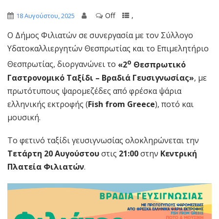
Off
,
18 Αυγούστου, 2025
Ο Δήμος Φιλιατών σε συνεργασία με τον Σύλλογο
Υδατοκαλλιεργητών Θεσπρωτίας και το Επιμελητήριο
ο
Θεσπρωτίας, διοργανώνει το
«2
Θεσπρωτικό
Γαστρονομικό Ταξίδι – Βραδιά Γευσιγνωσίας»
, με
πρωτότυπους ψαρομεζέδες από φρέσκα ψάρια
ελληνικής εκτροφής (
Fish from Greece
), ποτό και
μουσική.
Το φετινό ταξίδι γευσιγνωσίας ολοκληρώνεται την
Τετάρτη 20 Αυγούστου
στις
21:00
στην
Κεντρική
Πλατεία Φιλιατών
.