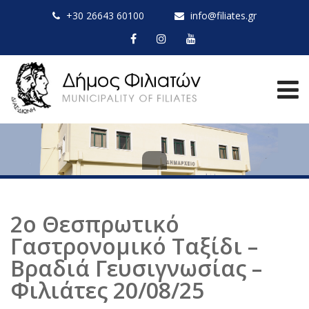
+30 26643 60100
info@filiates.gr
2ο Θεσπρωτικό
Γαστρονομικό Ταξίδι –
Βραδιά Γευσιγνωσίας –
Φιλιάτες 20/08/25