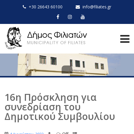
+30 26643 60100
info@filiates.gr
16η Πρόσκληση για
συνεδρίαση του
Δημοτικού Συμβουλίου
Off