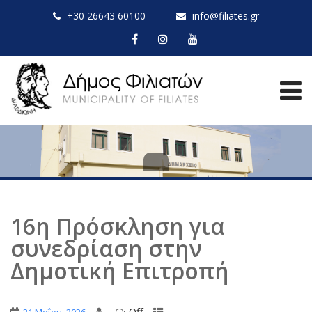
+30 26643 60100
info@filiates.gr
16η Πρόσκληση για
συνεδρίαση στην
Δημοτική Επιτροπή
Off