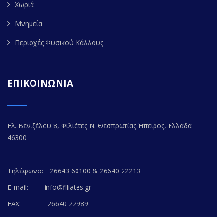
Χωριά
Μνημεία
Περιοχές Φυσικού Κάλλους
ΕΠΙΚΟΙΝΩΝΙΑ
Ελ. Βενιζέλου 8, Φιλιάτες Ν. Θεσπρωτίας Ήπειρος, Ελλάδα
46300
Τηλέφωνο:
26643 60100 & 26640 22213
E-mail:
info@filiates.gr
FAX:
26640 22989