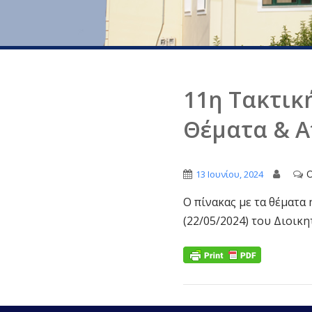
11η Τακτικ
Θέματα & 
O
13 Ιουνίου, 2024
Ο πίνακας με τα θέματα
(22/05/2024) του Διοικ