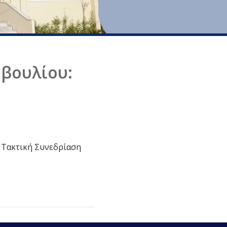
μβουλίου:
η Τακτική Συνεδρίαση