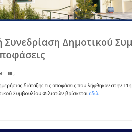
ή Συνεδρίαση Δημοτικού Συ
Αποφάσεις
ff
,
 ημερήσιας διάταξης τις αποφάσεις που λήφθηκαν στην 11
ητικού Συμβουλίου Φιλιατών βρίσκεται
εδώ.