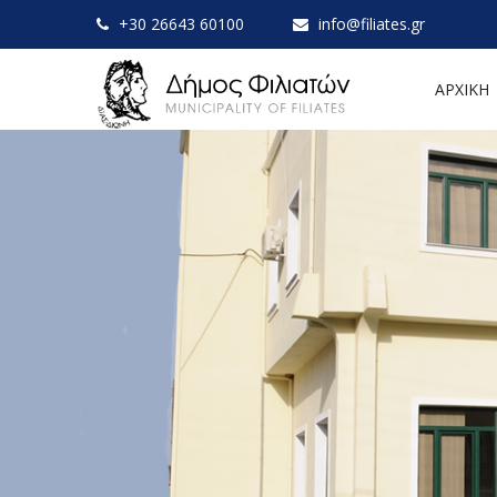
+30 26643 60100
info@filiates.gr
ΑΡΧΙΚΗ