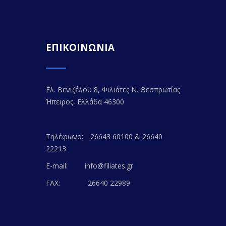
ΕΠΙΚΟΙΝΩΝΙΑ
Ελ. Βενιζέλου 8, Φιλιάτες Ν. Θεσπρωτίας
Ήπειρος, Ελλάδα 46300
Τηλέφωνο:
26643 60100 & 26640
22213
E-mail:
info@filiates.gr
FAX:
26640 22989