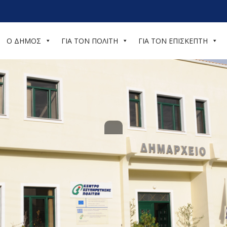
Ο ΔΗΜΟΣ
ΓΙΑ ΤΟΝ ΠΟΛΙΤΗ
ΓΙΑ ΤΟΝ ΕΠΙΣΚΕΠΤΗ