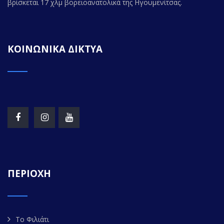
βρίσκεται 17 χλμ βορειοανατολικά της Ηγουμενίτσας.
ΚΟΙΝΩΝΙΚΑ ΔΙΚΤΥΑ
ΠΕΡΙΟΧΗ
Το Φιλιάτι