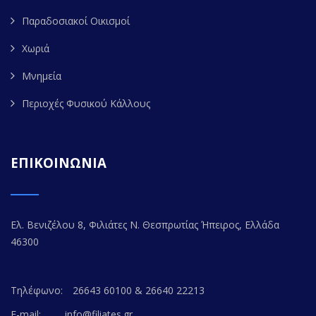
Παραδοσιακοί Οικισμοί
Χωριά
Μνημεία
Περιοχές Φυσικού Κάλλους
ΕΠΙΚΟΙΝΩΝΙΑ
Ελ. Βενιζέλου 8, Φιλιάτες Ν. Θεσπρωτίας Ήπειρος, Ελλάδα
46300
Τηλέφωνο:
26643 60100 & 26640 22213
E-mail:
info@filiates.gr