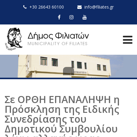
+30 26643 60100
info@filiates.gr
Σε ΟΡΘΗ ΕΠΑΝΑΛΗΨΗ η
Πρόσκληση της Ειδικής
Συνεδρίασης του
Δημοτικού Συμβουλίου