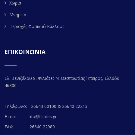
Χωριά
Μνημεία
Περιοχές Φυσικού Κάλλους
ΕΠΙΚΟΙΝΩΝΙΑ
Ελ. Βενιζέλου 8, Φιλιάτες Ν. Θεσπρωτίας Ήπειρος, Ελλάδα
46300
Τηλέφωνο:
26643 60100 & 26640 22213
E-mail:
info@filiates.gr
FAX:
26640 22989