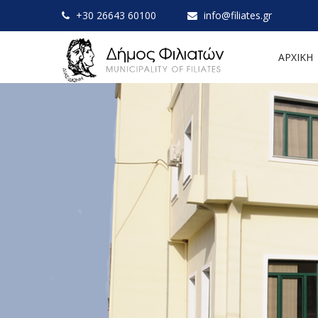
+30 26643 60100
info@filiates.gr
ΑΡΧΙΚΗ