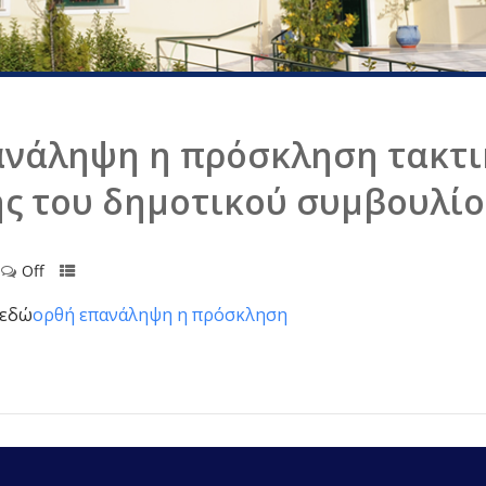
ανάληψη η πρόσκληση τακτι
ς του δημοτικού συμβουλί
Off
 εδώ
ορθή επανάληψη η πρόσκληση