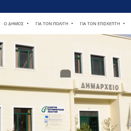
Ο ΔΗΜΟΣ
ΓΙΑ ΤΟΝ ΠΟΛΙΤΗ
ΓΙΑ ΤΟΝ ΕΠΙΣΚΕΠΤΗ