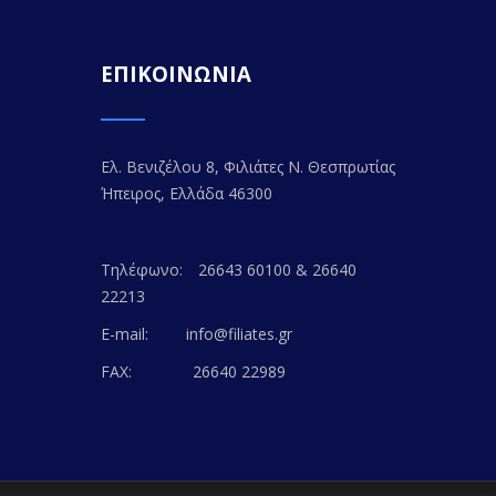
ΕΠΙΚΟΙΝΩΝΙΑ
Ελ. Βενιζέλου 8, Φιλιάτες Ν. Θεσπρωτίας
Ήπειρος, Ελλάδα 46300
Τηλέφωνο:
26643 60100 & 26640
22213
E-mail:
info@filiates.gr
FAX:
26640 22989