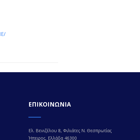
NE/
ΕΠΙΚΟΙΝΩΝΙΑ
Ελ. Βενιζέλου 8, Φιλιάτες Ν. Θεσπρωτίας
Ήπειρος, Ελλάδα 46300