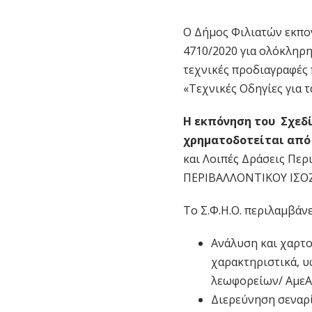
Ο Δήμος Φιλιατών εκπον
4710/2020 για ολόκληρη
τεχνικές προδιαγραφές 
«Τεχνικές Οδηγίες για 
Η εκπόνηση του Σχεδ
χρηματοδοτείται από
και Λοιπές Δράσεις Πε
ΠΕΡΙΒΑΛΛΟΝΤΙΚΟΥ ΙΣΟΖ
Το Σ.Φ.Η.Ο. περιλαμβάνε
Ανάλυση και χαρτο
χαρακτηριστικά, υ
λεωφορείων/ ΑμεΑ
Διερεύνηση σεναρ