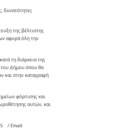
ς, δυνατότητες
τευξη της βέλτιστης
ων αφορά όλη την
κατά τη διάρκεια της
 του Δήμου όπου θα
ν και στην καταγραφή
ημείων φόρτισης και
ωροθέτησης αυτών, και
65 / Εmail: