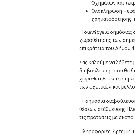
Οχημάτων και τεκ
Ολοκλήρωση – εφαρ
χρηματοδότησης, π
Η διενέργεια δημόσιας 
χωροθέτησης των σημεί
επικράτεια του Δήμου Φ
Σας καλούμε να λάβετε 
διαβούλευσης που θα δι
χωροθετηθούν τα σημεί
των σχετικών και μελλο
Η δημόσια διαβούλευση
θέσεων στάθμευσης Ηλε
τις προτάσεις με σκοπό
Πληροφορίες: Άρτεμις Τ