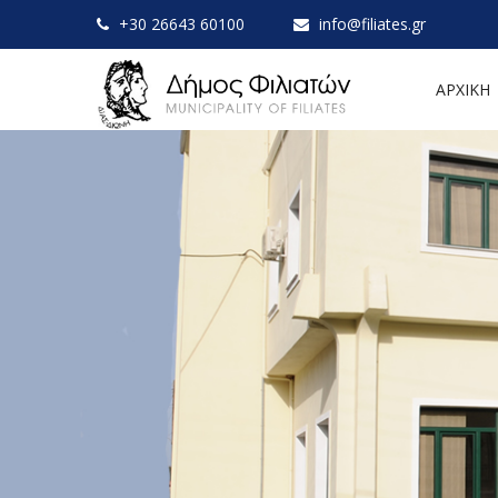
+30 26643 60100
info@filiates.gr
ΑΡΧΙΚΗ