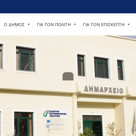
Ο ΔΗΜΟΣ
ΓΙΑ ΤΟΝ ΠΟΛΙΤΗ
ΓΙΑ ΤΟΝ ΕΠΙΣΚΕΠΤΗ