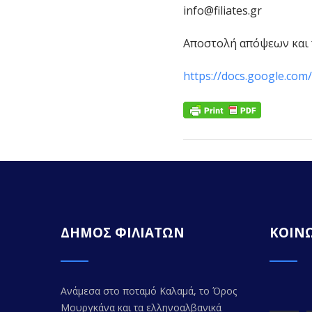
info@filiates.gr
Αποστολή απόψεων και πρ
https://docs.google.c
ΔΗΜΟΣ ΦΙΛΙΑΤΩΝ
ΚΟΙΝΩ
Ανάμεσα στο ποταμό Καλαμά, το Όρος
Μουργκάνα και τα ελληνοαλβανικά