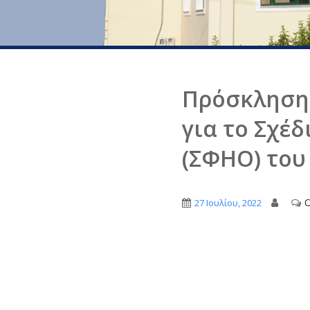
Πρόσκληση 
για το Σχέ
(ΣΦΗΟ) του
O
27 Ιουλίου, 2022