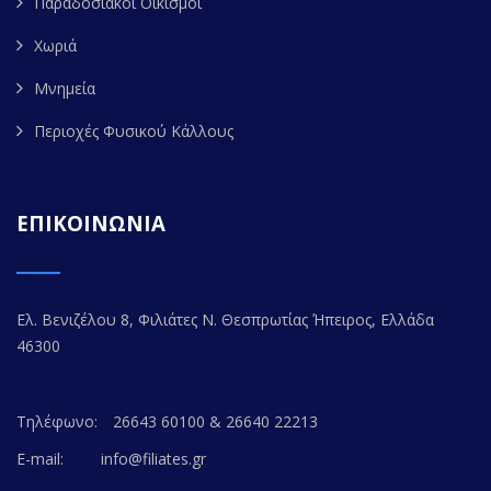
Παραδοσιακοί Οικισμοί
Χωριά
Μνημεία
Περιοχές Φυσικού Κάλλους
ΕΠΙΚΟΙΝΩΝΙΑ
Ελ. Βενιζέλου 8, Φιλιάτες Ν. Θεσπρωτίας Ήπειρος, Ελλάδα
46300
Τηλέφωνο:
26643 60100 & 26640 22213
E-mail:
info@filiates.gr