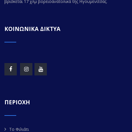
βρίσκεται 17 χλμ βορειοανατολικά της Ηγουμενίτσας.
ΚΟΙΝΩΝΙΚΑ ΔΙΚΤΥΑ
ΠΕΡΙΟΧΗ
Το Φιλιάτι