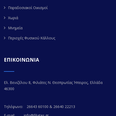
Παραδοσιακοί Οικισμοί
Χωριά
Μνημεία
Περιοχές Φυσικού Κάλλους
ΕΠΙΚΟΙΝΩΝΙΑ
Ελ. Βενιζέλου 8, Φιλιάτες Ν. Θεσπρωτίας Ήπειρος, Ελλάδα
46300
Τηλέφωνο:
26643 60100 & 26640 22213
E-mail:
info@filiates.gr