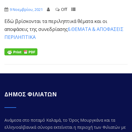
Off
9 Νοεμβρίου, 2021
Εδώ βρίσκονται τα περιληπτικά θέματα και οι
αποφάσεις της συνεδρίασης
6.ΘΕΜΑΤΑ & ΑΠΟΦΑΣΕΙΣ
ΠΕΡΙΛΗΠΤΙΚΑ
ΔΗΜΟΣ ΦΙΛΙΑΤΩΝ
Ανάμεσα στο ποταμό Καλαμά, το Όρος Μουργκάνα και τα
ελληνοαλβανικά σύνορα εκτείνεται η περιοχή των Φιλιατών με