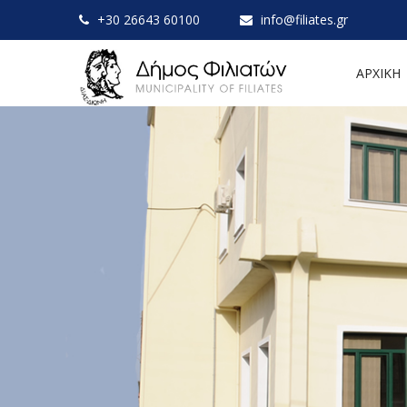
+30 26643 60100
info@filiates.gr
ΑΡΧΙΚΗ