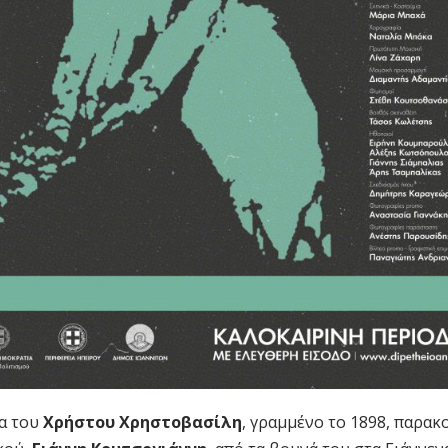
α του
Χρήστου Χρηστοβασίλη
, γραμμένο το 1898, παρακ