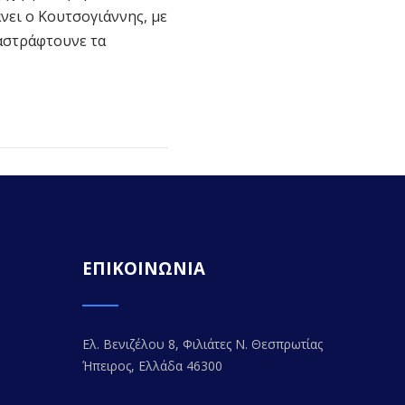
άνει ο Κουτσογιάννης, με
 αστράφτουνε τα
ΕΠΙΚΟΙΝΩΝΙΑ
Ελ. Βενιζέλου 8, Φιλιάτες Ν. Θεσπρωτίας
Ήπειρος, Ελλάδα 46300