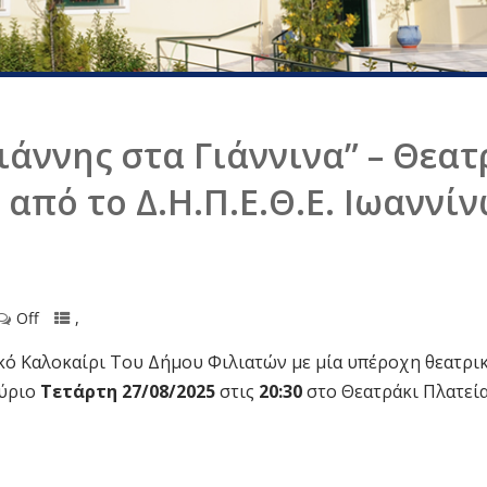
ιάννης στα Γιάννινα” – Θεατ
από το Δ.Η.Π.Ε.Θ.Ε. Ιωαννί
Off
,
κό Καλοκαίρι Του Δήμου Φιλιατών με μία υπέροχη θεατρι
αύριο
Τετάρτη 27/08/2025
στις
20:30
στο Θεατράκι Πλατεί