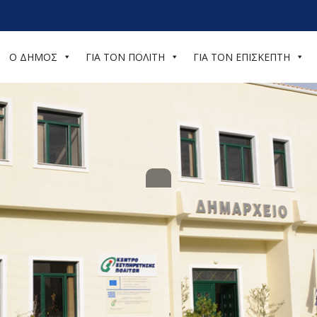
Ο ΔΗΜΟΣ
ΓΙΑ ΤΟΝ ΠΟΛΙΤΗ
ΓΙΑ ΤΟΝ ΕΠΙΣΚΕΠΤΗ