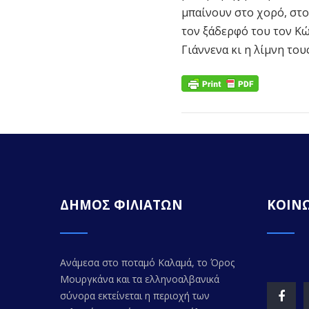
μπαίνουν στο χορό, στον
τον ξάδερφό του τον Κώσ
Γιάννενα κι η λίμνη του
ΔΗΜΟΣ ΦΙΛΙΑΤΩΝ
ΚΟΙΝΩ
Ανάμεσα στο ποταμό Καλαμά, το Όρος
Μουργκάνα και τα ελληνοαλβανικά
σύνορα εκτείνεται η περιοχή των