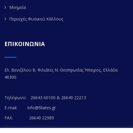
Μνημεία
Περιοχές Φυσικού Κάλλους
ΕΠΙΚΟΙΝΩΝΙΑ
Ελ. Βενιζέλου 8, Φιλιάτες Ν. Θεσπρωτίας Ήπειρος, Ελλάδα
46300
Τηλέφωνο:
26643 60100 & 26640 22213
E-mail:
info@filiates.gr
FAX:
26640 22989