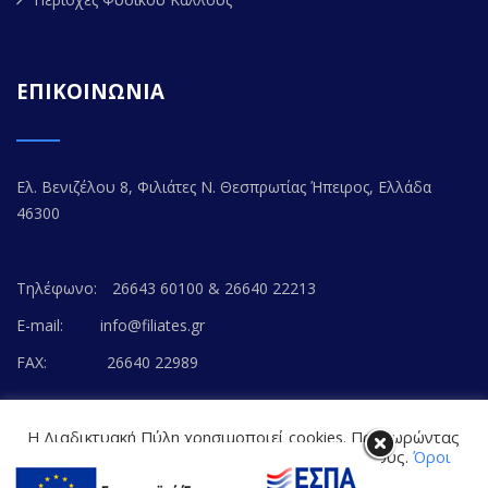
ΕΠΙΚΟΙΝΩΝΙΑ
Ελ. Βενιζέλου 8, Φιλιάτες Ν. Θεσπρωτίας Ήπειρος, Ελλάδα
46300
Τηλέφωνο:
26643 60100 & 26640 22213
E-mail:
info@filiates.gr
FAX:
26640 22989
Η Διαδικτυακή Πύλη χρησιμοποιεί cookies. Προχωρώντας
στο περιεχόμενο, συναινείτε με την αποδοχή τους.
Όροι
Χρήσης Ιστοτόπου