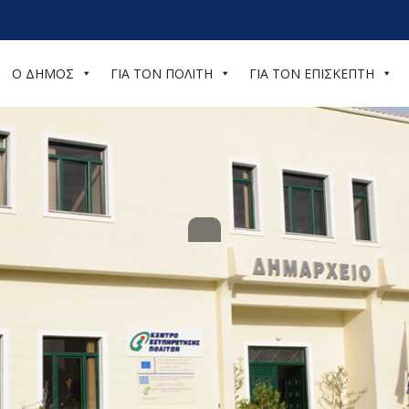
Ο ΔΗΜΟΣ
ΓΙΑ ΤΟΝ ΠΟΛΙΤΗ
ΓΙΑ ΤΟΝ ΕΠΙΣΚΕΠΤΗ