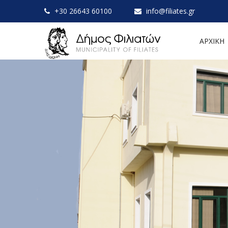
+30 26643 60100
info@filiates.gr
ΑΡΧΙΚΗ