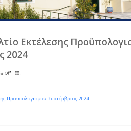
λτίο Εκτέλεσης Προϋπολογι
ς 2024
Off
,
σης Προϋπολογισμού: Σεπτέμβριος 2024