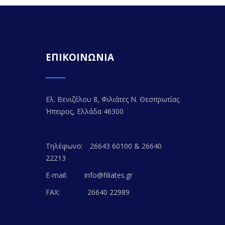
ΕΠΙΚΟΙΝΩΝΙΑ
Ελ. Βενιζέλου 8, Φιλιάτες Ν. Θεσπρωτίας
Ήπειρος, Ελλάδα 46300
Τηλέφωνο:
26643 60100 & 26640
22213
E-mail:
info@filiates.gr
FAX:
26640 22989