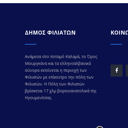
ΔΗΜΟΣ ΦΙΛΙΑΤΩΝ
ΚΟΙΝΩ
Ανάμεσα στο ποταμό Καλαμά, το Όρος
Μουργκάνα και τα ελληνοαλβανικά
σύνορα εκτείνεται η περιοχή των
Φιλιατών με επίκεντρο την πόλη των
Φιλιατών. Η Πόλη των Φιλιατών
βρίσκεται 17 χλμ βορειοανατολικά της
Ηγουμενίτσας.