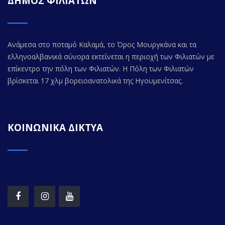
ΔΗΜΟΣ ΦΙΛΙΑΤΩΝ
Ανάμεσα στο ποταμό Καλαμά, το Όρος Μουργκάνα και τα
ελληνοαλβανικά σύνορα εκτείνεται η περιοχή των Φιλιατών με
επίκεντρο την πόλη των Φιλιατών. Η Πόλη των Φιλιατών
βρίσκεται 17 χλμ βορειοανατολικά της Ηγουμενίτσας.
ΚΟΙΝΩΝΙΚΑ ΔΙΚΤΥΑ