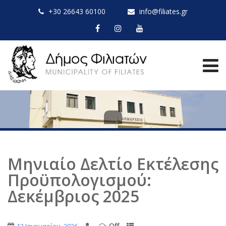
+30 26643 60100
info@filiates.gr
Μηνιαίο Δελτίο Εκτέλεσης
Προϋπολογισμού:
Δεκέμβριος 2025
Off
,