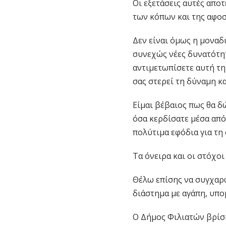
Οι εξετάσεις αυτές απο
των κόπων και της αφοσ
Δεν είναι όμως η μοναδι
συνεχώς νέες δυνατότητε
αντιμετωπίσετε αυτή τη
σας στερεί τη δύναμη κα
Είμαι βέβαιος πως θα δ
όσα κερδίσατε μέσα από
πολύτιμα εφόδια για τη 
Τα όνειρα και οι στόχοι
Θέλω επίσης να συγχαρώ
διάστημα με αγάπη, υπο
Ο Δήμος Φιλιατών βρίσκ