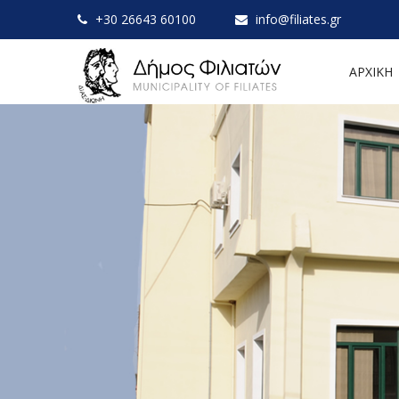
+30 26643 60100
info@filiates.gr
ΑΡΧΙΚΗ