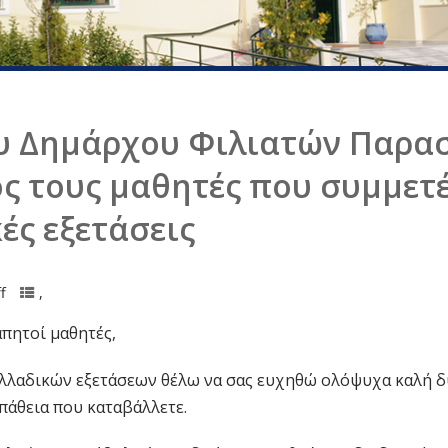
υ Δημάρχου Φιλιατών Παρα
ς τους μαθητές που συμμετέ
ές εξετάσεις
f
,
απητοί μαθητές,
ελλαδικών εξετάσεων θέλω να σας ευχηθώ ολόψυχα καλή δύ
πάθεια που καταβάλλετε.