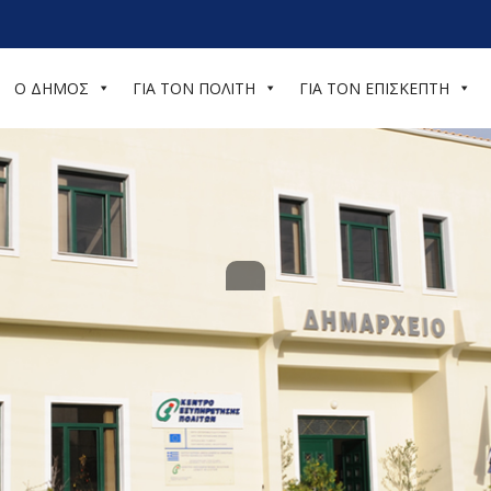
Ο ΔΗΜΟΣ
ΓΙΑ ΤΟΝ ΠΟΛΙΤΗ
ΓΙΑ ΤΟΝ ΕΠΙΣΚΕΠΤΗ