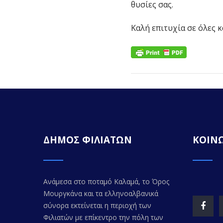
θυσίες σας.
Καλή επιτυχία σε όλες κ
ΔΗΜΟΣ ΦΙΛΙΑΤΩΝ
ΚΟΙΝΩ
Ανάμεσα στο ποταμό Καλαμά, το Όρος
Μουργκάνα και τα ελληνοαλβανικά
σύνορα εκτείνεται η περιοχή των
Φιλιατών με επίκεντρο την πόλη των