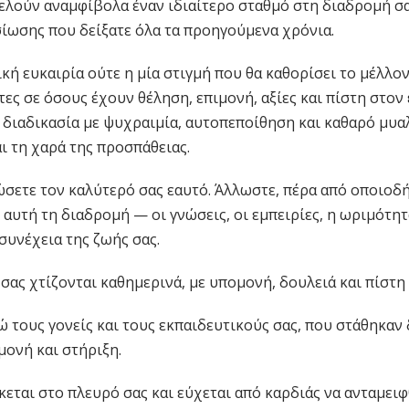
τελούν αναμφίβολα έναν ιδιαίτερο σταθμό στη διαδρομή σ
ίωσης που δείξατε όλα τα προηγούμενα χρόνια.
κή ευκαιρία ούτε η μία στιγμή που θα καθορίσει το μέλλον
ς σε όσους έχουν θέληση, επιμονή, αξίες και πίστη στον ε
 διαδικασία με ψυχραιμία, αυτοπεποίθηση και καθαρό μυα
ι τη χαρά της προσπάθειας.
ώσετε τον καλύτερό σας εαυτό. Άλλωστε, πέρα από οποιοδ
 αυτή τη διαδρομή — οι γνώσεις, οι εμπειρίες, η ωριμότη
συνέχεια της ζωής σας.
 σας χτίζονται καθημερινά, με υπομονή, δουλειά και πίστη
 τους γονείς και τους εκπαιδευτικούς σας, που στάθηκαν 
μονή και στήριξη.
εται στο πλευρό σας και εύχεται από καρδιάς να ανταμειφθ