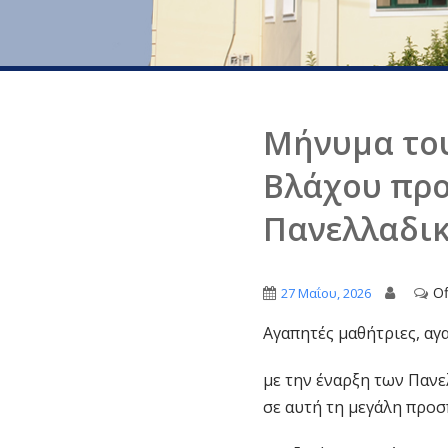
Μήνυμα το
Βλάχου προ
Πανελλαδικ
Of
27 Μαΐου, 2026
Αγαπητές μαθήτριες, αγ
με την έναρξη των Παν
σε αυτή τη μεγάλη προσ