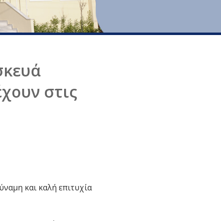
σκευά
χουν στις
ναμη και καλή επιτυχία