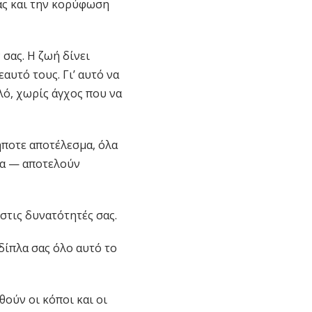
ας και την κορύφωση
 σας. Η ζωή δίνει
αυτό τους. Γι’ αυτό να
λό, χωρίς άγχος που να
ήποτε αποτέλεσμα, όλα
τα — αποτελούν
 στις δυνατότητές σας.
δίπλα σας όλο αυτό το
ούν οι κόποι και οι