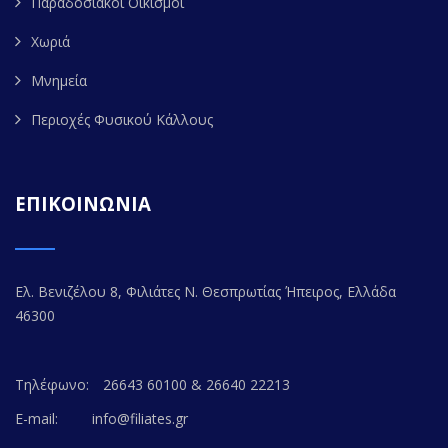
Παραδοσιακοί Οικισμοί
Χωριά
Μνημεία
Περιοχές Φυσικού Κάλλους
ΕΠΙΚΟΙΝΩΝΙΑ
Ελ. Βενιζέλου 8, Φιλιάτες Ν. Θεσπρωτίας Ήπειρος, Ελλάδα
46300
Τηλέφωνο:
26643 60100 & 26640 22213
E-mail:
info@filiates.gr