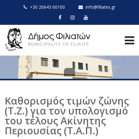
+30 26643 60100
info@filiates.gr
Καθορισμός τιμών ζώνης
(Τ.Ζ.) για τον υπολογισμό
του τέλους Ακίνητης
Περιουσίας (Τ.Α.Π.)