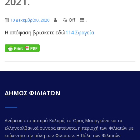
2021.
Off
,
10 Δεκεμβρίου, 2020
Η απόφαση βρίσκετε εδώ
114 Σφαγεία
ΔΗΜΟΣ ΦΙΛΙΑΤΩΝ
Ανάμεσα στο ποταμό Καλαμά, το Όρος Μουργκάνα και τα
ελληνοαλβανικά σύνορα εκτείνεται η περιοχή των Φιλιατών με
επίκεντρο την πόλη των Φιλιατών. Η Πόλη των Φιλιατών