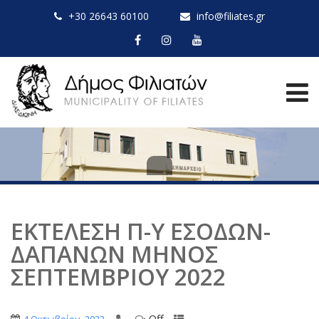
+30 26643 60100
info@filiates.gr
ΕΚΤΕΛΕΣΗ Π-Υ ΕΣΟΔΩΝ-
ΔΑΠΑΝΩΝ ΜΗNΟΣ
ΣΕΠΤΕΜΒΡΙΟΥ 2022
Off