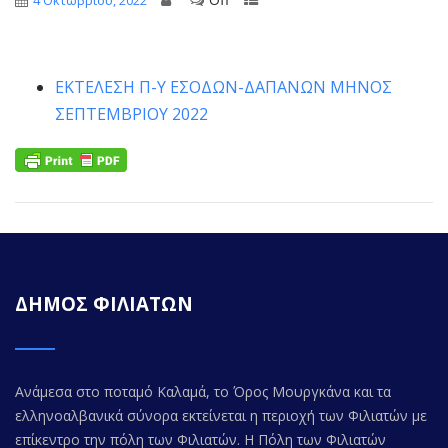
4 Οκτωβρίου, 2022
ΕΚΤΕΛΕΣΗ Π-Υ ΕΣΟΔΩΝ-ΔΑΠΑΝΩΝ ΜΗNΟΣ
ΣΕΠΤΕΜΒΡΙΟΥ 2022
ΔΗΜΟΣ ΦΙΛΙΑΤΩΝ
Ανάμεσα στο ποταμό Καλαμά, το Όρος Μουργκάνα και τα
ελληνοαλβανικά σύνορα εκτείνεται η περιοχή των Φιλιατών με
επίκεντρο την πόλη των Φιλιατών. Η Πόλη των Φιλιατών