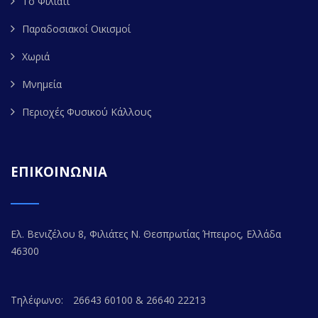
Το Φιλιάτι
Παραδοσιακοί Οικισμοί
Χωριά
Μνημεία
Περιοχές Φυσικού Κάλλους
ΕΠΙΚΟΙΝΩΝΙΑ
Ελ. Βενιζέλου 8, Φιλιάτες Ν. Θεσπρωτίας Ήπειρος, Ελλάδα
46300
Τηλέφωνο:
26643 60100 & 26640 22213