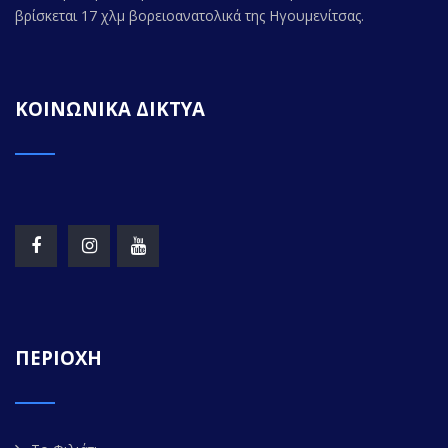
βρίσκεται 17 χλμ βορειοανατολικά της Ηγουμενίτσας.
ΚΟΙΝΩΝΙΚΑ ΔΙΚΤΥΑ
ΠΕΡΙΟΧΗ