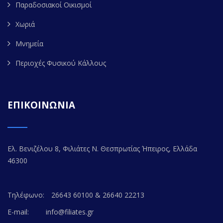
Παραδοσιακοί Οικισμοί
Χωριά
Μνημεία
Περιοχές Φυσικού Κάλλους
ΕΠΙΚΟΙΝΩΝΙΑ
Ελ. Βενιζέλου 8, Φιλιάτες Ν. Θεσπρωτίας Ήπειρος, Ελλάδα
46300
Τηλέφωνο:
26643 60100 & 26640 22213
E-mail:
info@filiates.gr