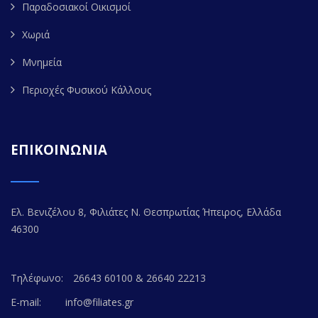
Παραδοσιακοί Οικισμοί
Χωριά
Μνημεία
Περιοχές Φυσικού Κάλλους
ΕΠΙΚΟΙΝΩΝΙΑ
Ελ. Βενιζέλου 8, Φιλιάτες Ν. Θεσπρωτίας Ήπειρος, Ελλάδα
46300
Τηλέφωνο:
26643 60100 & 26640 22213
E-mail:
info@filiates.gr