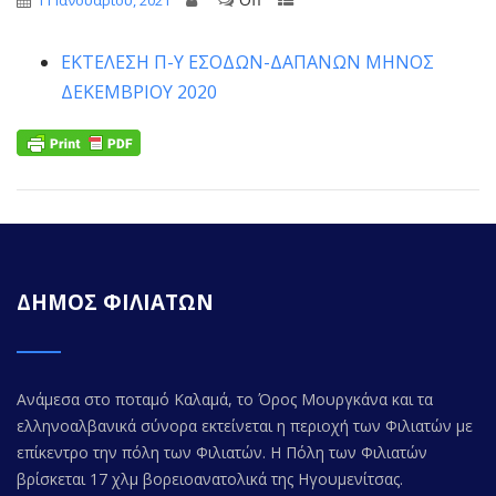
11 Ιανουαρίου, 2021
ΕΚΤΕΛΕΣΗ Π-Υ ΕΣΟΔΩΝ-ΔΑΠΑΝΩΝ ΜΗNΟΣ
ΔΕΚΕΜΒΡΙΟΥ 2020
ΔΗΜΟΣ ΦΙΛΙΑΤΩΝ
Ανάμεσα στο ποταμό Καλαμά, το Όρος Μουργκάνα και τα
ελληνοαλβανικά σύνορα εκτείνεται η περιοχή των Φιλιατών με
επίκεντρο την πόλη των Φιλιατών. Η Πόλη των Φιλιατών
βρίσκεται 17 χλμ βορειοανατολικά της Ηγουμενίτσας.