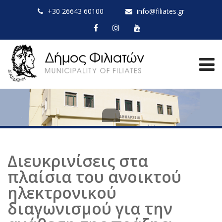
+30 26643 60100
info@filiates.gr
Διευκρινίσεις στα
πλαίσια του ανοικτού
ηλεκτρονικού
διαγωνισμού για την