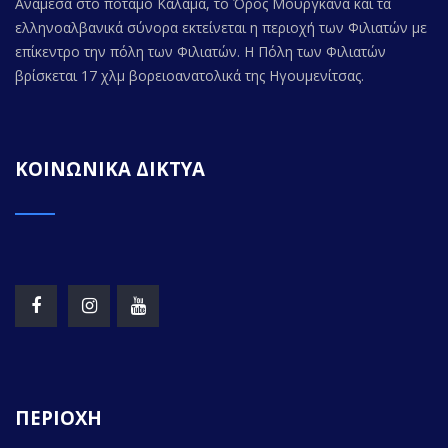
Ανάμεσα στο ποταμό Καλαμά, το Όρος Μουργκάνα και τα
ελληνοαλβανικά σύνορα εκτείνεται η περιοχή των Φιλιατών με
επίκεντρο την πόλη των Φιλιατών. Η Πόλη των Φιλιατών
βρίσκεται 17 χλμ βορειοανατολικά της Ηγουμενίτσας.
ΚΟΙΝΩΝΙΚΑ ΔΙΚΤΥΑ
ΠΕΡΙΟΧΗ