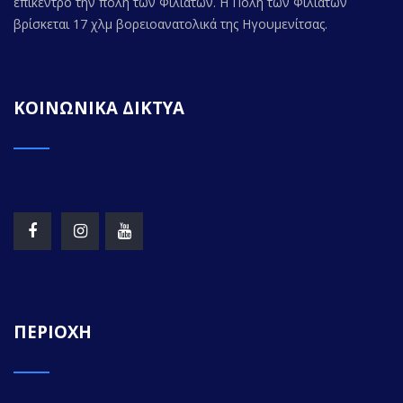
επίκεντρο την πόλη των Φιλιατών. Η Πόλη των Φιλιατών
βρίσκεται 17 χλμ βορειοανατολικά της Ηγουμενίτσας.
ΚΟΙΝΩΝΙΚΑ ΔΙΚΤΥΑ
ΠΕΡΙΟΧΗ