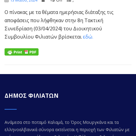
13 Μαΐου, 2024
Ο πίνακας με τα θέματα ημερήσιας διάταξης τις
αποφάσεις που λήφθηκαν στην 8η Τακτική
Συνεδρίαση (03/04/2024) του Διοικητικού
Συμβουλίου Φιλιατών βρίσκεται
εδώ.
ΔΗΜΟΣ ΦΙΛΙΑΤΩΝ
Ανάμεσα στο ποταμό Καλαμά, το Όρος Μουργκάνα και τα
ελληνοαλβανικά σύνορα εκτείνεται η περιοχή των Φιλιατών με