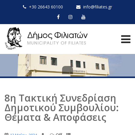
+30 26643 60100
info@filiates.gr
8η Τακτική Συνεδρίαση
Δημοτικού Συμβουλίου:
Θέματα & Αποφάσεις
Off
,