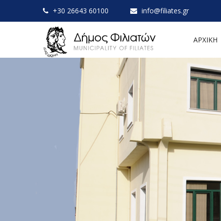
+30 26643 60100
info@filiates.gr
ΑΡΧΙΚΗ