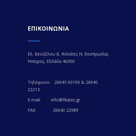
ΕΠΙΚΟΙΝΩΝΙΑ
Ελ. Βενιζέλου 8, Φιλιάτες Ν. Θεσπρωτίας
Ήπειρος, Ελλάδα 46300
Τηλέφωνο:
26643 60100 & 26640
22213
E-mail:
info@filiates.gr
FAX:
26640 22989