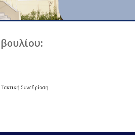
μβουλίου:
η Τακτική Συνεδρίαση