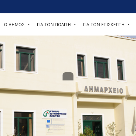
Ο ΔΗΜΟΣ
ΓΙΑ ΤΟΝ ΠΟΛΙΤΗ
ΓΙΑ ΤΟΝ ΕΠΙΣΚΕΠΤΗ