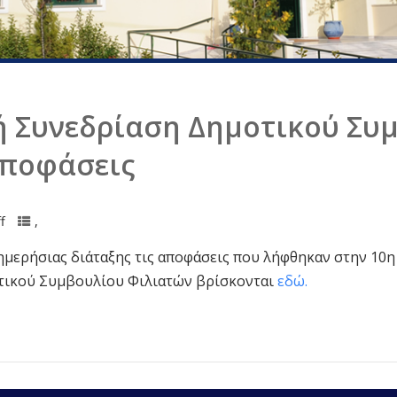
ή Συνεδρίαση Δημοτικού Συ
Αποφάσεις
f
,
 ημερήσιας διάταξης τις αποφάσεις που λήφθηκαν στην 10
κητικού Συμβουλίου Φιλιατών βρίσκονται
εδώ.