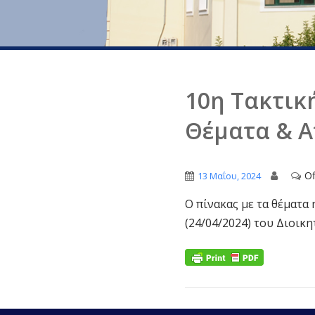
10η Τακτικ
Θέματα & 
Of
13 Μαΐου, 2024
Ο πίνακας με τα θέματα
(24/04/2024) του Διοι