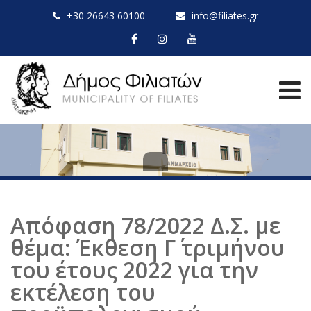
+30 26643 60100
info@filiates.gr
Απόφαση 78/2022 Δ.Σ. με
θέμα: Έκθεση Γ΄ τριμήνου
του έτους 2022 για την
εκτέλεση του