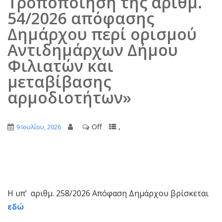
Τροποποίηση της αριθμ.
54/2026 απόφασης
Δημάρχου περί ορισμού
Αντιδημάρχων Δήμου
Φιλιατών και
μεταβίβασης
αρμοδιοτήτων»
Off
,
9 Ιουλίου, 2026
H υπ’ αριθμ. 258/2026 Απόφαση Δημάρχου βρίσκεται
εδώ