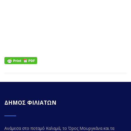
ΔΗΜΟΣ ΦΙΛΙΑΤΩΝ
Ανάμεσα στο ποταμό Καλαμά, το Όρος Μουργκάνα και τα