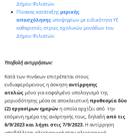
Δήμου Φιλιατών.
Πίνακας κατάταξης
μερικής
απασχόλησης
υποψηφίων με ειδικότητα ΥΕ
καθαριστές-στριες σχολικών μονάδων του
Δήμου Φιλιατών.
Υποβολή αντιρρήσεων:
Κατά των πινάκων επιτρέπεται στους
ενδιαφερόμενους η άσκηση
αντίρρησης
ατελώς
μόνο για εσφαλμένο υπολογισμό της
μοριοδότησης μέσα σε αποκλειστική
προθεσμία δύο
(2) εργασίμων ημερών
η οποία αρχίζει από την
επόμενη ημέρα της ανάρτησής τους, δηλαδή
από τις
6/9/2023 και λήγει στις 7/9/2023.
Η αντίρρηση
υποβάλλεται ηλεκτρονικά στην ηλεκτρονική