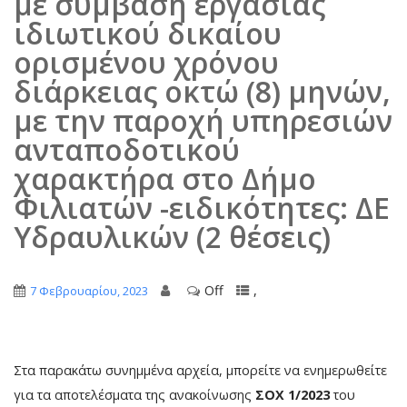
με σύμβαση εργασίας
ιδιωτικού δικαίου
ορισμένου χρόνου
διάρκειας οκτώ (8) μηνών,
με την παροχή υπηρεσιών
ανταποδοτικού
χαρακτήρα στο Δήμο
Φιλιατών -ειδικότητες: ΔΕ
Υδραυλικών (2 θέσεις)
Off
,
7 Φεβρουαρίου, 2023
Στα παρακάτω συνημμένα αρχεία, μπορείτε να ενημερωθείτε
για τα αποτελέσματα της ανακοίνωσης
ΣΟΧ 1/2023
του