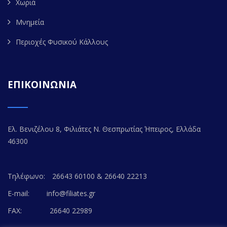
Χωριά
Μνημεία
Περιοχές Φυσικού Κάλλους
ΕΠΙΚΟΙΝΩΝΙΑ
Ελ. Βενιζέλου 8, Φιλιάτες Ν. Θεσπρωτίας Ήπειρος, Ελλάδα
46300
Τηλέφωνο:
26643 60100 & 26640 22213
E-mail:
info@filiates.gr
FAX:
26640 22989