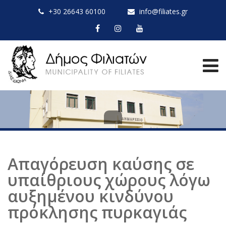
+30 26643 60100
info@filiates.gr
Απαγόρευση καύσης σε
υπαίθριους χώρους λόγω
αυξημένου κινδύνου
πρόκλησης πυρκαγιάς