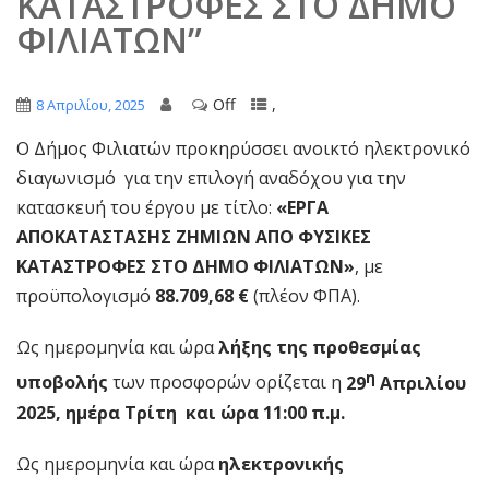
ΚΑΤΑΣΤΡΟΦΕΣ ΣΤΟ ΔΗΜΟ
ΦΙΛΙΑΤΩΝ”
Off
,
8 Απριλίου, 2025
Ο Δήμος Φιλιατών προκηρύσσει ανοικτό ηλεκτρονικό
διαγωνισμό για την επιλογή αναδόχου για την
κατασκευή του έργου με τίτλο:
«ΕΡΓΑ
ΑΠΟΚΑΤΑΣΤΑΣΗΣ ΖΗΜΙΩΝ ΑΠΟ ΦΥΣΙΚΕΣ
ΚΑΤΑΣΤΡΟΦΕΣ ΣΤΟ ΔΗΜΟ ΦΙΛΙΑΤΩΝ
»
, με
προϋπολογισμό
88.709,68 €
(πλέον ΦΠΑ).
Ως ημερομηνία και ώρα
λήξης της προθεσμίας
η
υποβολής
των προσφορών ορίζεται η
29
Απριλίου
2025, ημέρα Τρίτη και ώρα 11:00 π.μ.
Ως ημερομηνία και ώρα
ηλεκτρονικής