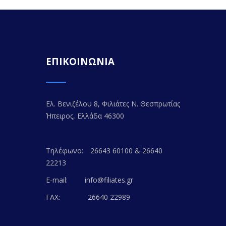
ΕΠΙΚΟΙΝΩΝΙΑ
Ελ. Βενιζέλου 8, Φιλιάτες Ν. Θεσπρωτίας
Ήπειρος, Ελλάδα 46300
Τηλέφωνο:
26643 60100 & 26640
22213
E-mail:
info@filiates.gr
FAX:
26640 22989