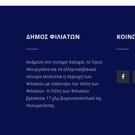
ΔΗΜΟΣ ΦΙΛΙΑΤΩΝ
ΚΟΙΝΩ
Ανάμεσα στο ποταμό Καλαμά, το Όρος
Μουργκάνα και τα ελληνοαλβανικά
σύνορα εκτείνεται η περιοχή των
Φιλιατών με επίκεντρο την πόλη των
Φιλιατών. Η Πόλη των Φιλιατών
βρίσκεται 17 χλμ βορειοανατολικά της
Ηγουμενίτσας.