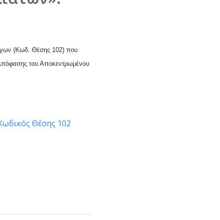
γων (Κωδ. Θέσης 102) που
πόφασης του Αποκεντρωμένου
Κωδικός Θέσης 102