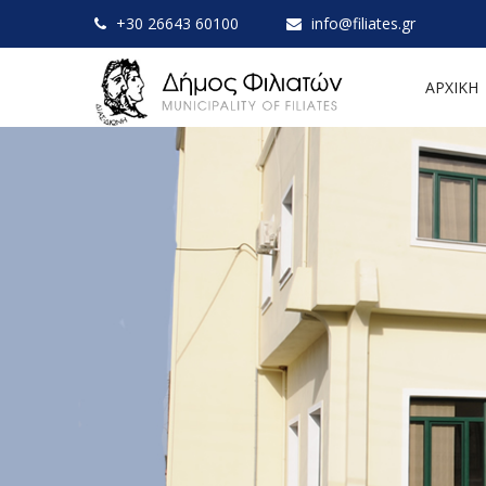
+30 26643 60100
info@filiates.gr
ΑΡΧΙΚΗ