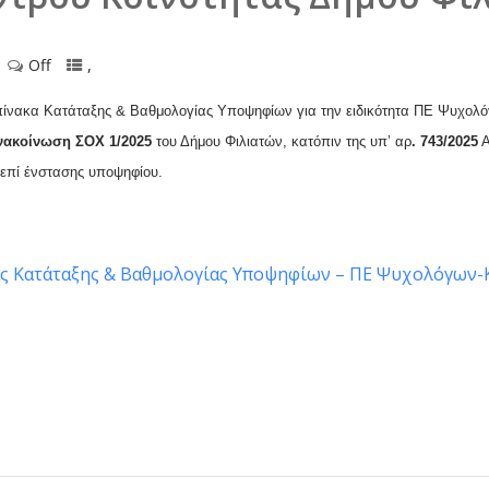
Off
,
ίνακα Κατάταξης & Βαθμολογίας Υποψηφίων για την ειδικότητα ΠΕ Ψυχολό
νακοίνωση ΣΟΧ 1/2025
του Δήμου Φιλιατών, κατόπιν της υπ’ αρ
. 743/2025
Α
επί ένστασης υποψηφίου.
 Κατάταξης & Βαθμολογίας Υποψηφίων – ΠΕ Ψυχολόγων-