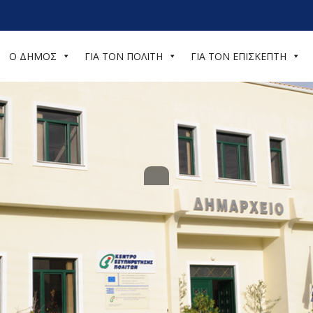
Ο ΔΗΜΟΣ
ΓΙΑ ΤΟΝ ΠΟΛΙΤΗ
ΓΙΑ ΤΟΝ ΕΠΙΣΚΕΠΤΗ