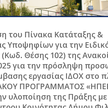
 του Πίνακα Κατάταξης &
ς Υποψηφίων για την Ειδικ
(Κωδ. Θέσης 102) της Ανακο
2025 για την πρόσληψη προσ
βασης εργασίας ΙΔΟΧ στο π
ΙΑΚΟΥ ΠΡΟΓΡΑΜΜΑΤΟΣ «ΗΠΕΙ
ην υλοποίηση της Πράξης με
ντρου Κοινότητας Δήμου Φι