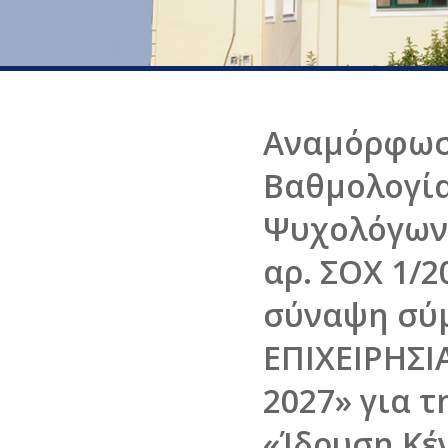
Αναμόρφωση
Βαθμολογία
Ψυχολόγων 
αρ. ΣΟΧ 1/
σύναψη σύμ
ΕΠΙΧΕΙΡΗΣ
2027» για τ
«Ίδρυση Κέ