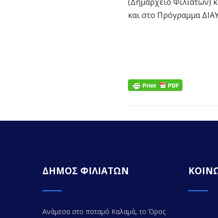
(Δημαρχείο Φιλιατών) κ
και στο Πρόγραμμα ΔΙΑΥ
ΔΗΜΟΣ ΦΙΛΙΑΤΩΝ
ΚΟΙΝΩ
Ανάμεσα στο ποταμό Καλαμά, το Όρος