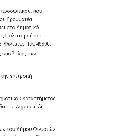
ύ προσωπικού, που
του Γραμματέα
σει στο Δημοτικό
ας Πολιτισμού και
 Φιλιάτες Τ.Κ. 46300,
ς υποβολής των
 την επιτροπή
Δημοτικού Καταστήματος
δα του Δήμου, η δε
εων του Δήμου Φιλιατών