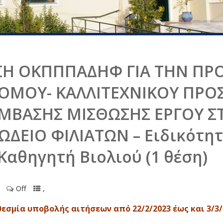
Η ΟΚΠΠΠΑΔΗΦ ΓΙΑ ΤΗΝ ΠΡ
ΑΤΟΜΟΥ- ΚΑΛΛΙΤΕΧΝΙΚΟΥ ΠΡΟ
ΜΒΑΣΗΣ ΜΙΣΘΩΣΗΣ ΕΡΓΟΥ Σ
ΔΕΙΟ ΦΙΛΙΑΤΩΝ – Ειδικότητα
αθηγητή Βιολιού (1 θέση)
Off
,
εσμία υποβολής αιτήσεων από 22/2/2023 έως και 3/3/