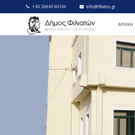
+30 26643 60100
info@filiates.gr
ΑΡΧΙΚΗ