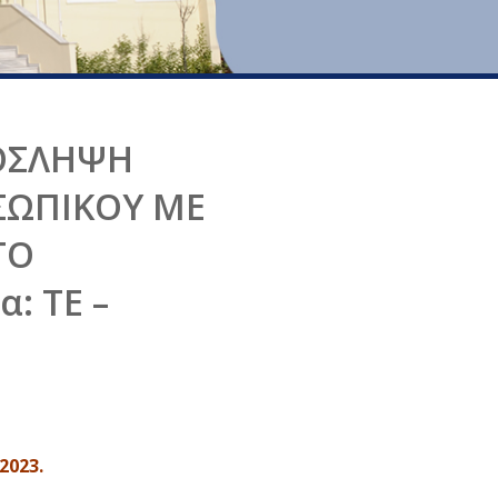
ΟΣΛΗΨΗ
ΣΩΠΙΚΟΥ ΜΕ
ΤΟ
: ΤΕ –
2023.