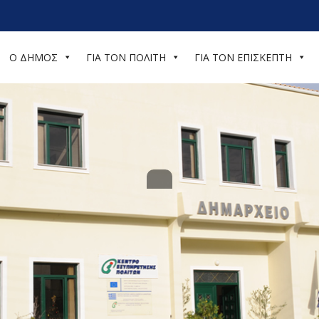
Ο ΔΗΜΟΣ
ΓΙΑ ΤΟΝ ΠΟΛΙΤΗ
ΓΙΑ ΤΟΝ ΕΠΙΣΚΕΠΤΗ