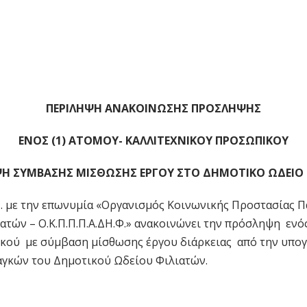
2023
ΠΕΡΙΛΗΨΗ ΑΝΑΚΟΙΝΩΣΗΣ ΠΡΟΣΛΗΨΗΣ
ΕΝΟΣ (1) ΑΤΟΜΟΥ- ΚΑΛΛΙΤΕΧΝΙΚΟΥ ΠΡΟΣΩΠΙΚΟΥ
Η ΣΥΜΒΑΣΗΣ ΜΙΣΘΩΣΗΣ ΕΡΓΟΥ ΣΤΟ ΔΗΜΟΤΙΚΟ ΩΔΕΙΟ
. με την επωνυμία «Οργανισμός Κοινωνικής Προστασίας Π
τών – Ο.Κ.Π.Π.Π.Α.ΔΗ.Φ.» ανακοινώνει την πρόσληψη ενός
κού με σύμβαση μίσθωσης έργου διάρκειας από την υπογρ
αγκών του Δημοτικού Ωδείου Φιλιατών.