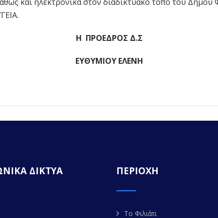
αθώς και ηλεκτρονικά στον διαδικτυακό τόπο του Δήμου Φι
ΓΕΙΑ.
Η ΠΡΟΕΔΡΟΣ Δ.Σ
ΕΥΘΥΜΙΟΥ ΕΛΕΝΗ
ΝΙΚΑ ΔΙΚΤΥΑ
ΠΕΡΙΟΧΗ
Το Φιλιάτι