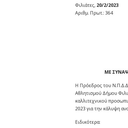
Φιλιάτες,
20/2/
Αριθμ. Πρωτ.: 364
ΜΕ ΣΥΝΑΨ
Η Πρόεδρος του Ν.Π.Δ.Δ
Αθλητισμού Δήμου Φιλια
καλλιτεχνικού προσωπι
2023 για την κάλυψη αν
Ειδικότερα: