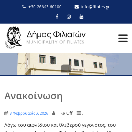
+30 26643 60100
info@filiates.gr
Ανακοίνωση
Off
,
3 Φεβρουαρίου, 2026
Λόγω του αιφνίδιου και θλιβερού γεγονότος, του