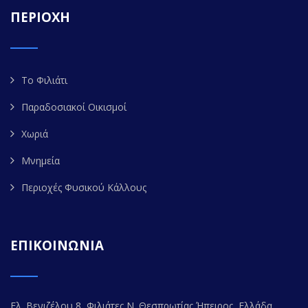
ΠΕΡΙΟΧΗ
Το Φιλιάτι
Παραδοσιακοί Οικισμοί
Χωριά
Μνημεία
Περιοχές Φυσικού Κάλλους
ΕΠΙΚΟΙΝΩΝΙΑ
Ελ. Βενιζέλου 8, Φιλιάτες Ν. Θεσπρωτίας Ήπειρος, Ελλάδα