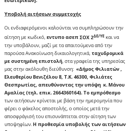
Εσωτερικών].
Υποβολή αιτήσεων συμμετοχής
Οι ενδιαφερόμενοι καλούνται να συμπληρώσουν την
ΔΕ/ΥΕ
αίτηση με κωδικό,
εντυπο ασεπ
ΣΟΧ 2
και να
την υποβάλουν, μαζί με τα απαιτούμενα από την
παρούσα Ανακοίνωση δικαιολογητικά,
ταχυδρομικά
με συστημένη επιστολή
, στα γραφεία της υπηρεσίας
μας στην ακόλουθη διεύθυνση:
«Δήμος Φιλιατών ,
Ελευθερίου Βενιζέλου 8, Τ.Κ. 46300, Φιλιάτες
Θεσπρωτίας, απευθύνοντας την υπόψη κ. Μάνου
Αμαλίας (τηλ. επικ. 2664360164). Το εμπρόθεσμο
των αιτήσεων κρίνεται με βάση την ημερομηνία που
φέρει ο φάκελος αποστολής, ο οποίος μετά την
αποσφράγισή του επισυνάπτεται στην αίτηση των
υποψηφίων.
Η προθεσμία υποβολής των αιτήσεων