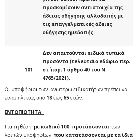
προσκομίσουν αντιστοιχία της
άδειας οδήγησης αλλοδαπής με
τις επαγγελματικές άδειες
οδήγησης ημεδαπής.
Δεν απαιτούνται ειδικά τυπικά
προσόντα (τελευταίο εδάφιο περ.
101
στ΄ παρ. 1 άρθρο 40 του Ν.
4765/2021).
Οι υποψήφιοι των ανωτέρω ειδικοτήτων πρέπει να
είναι ηλικίας από
18
έως
65
ετών.
ΕΝΤΟΠΙΟΤΗΤΑ
Για τη θέση
με κωδικό 100
προτάσσονται
των
λοιπών υποψηφίων,
που κατατάσσονται με τα ίδια