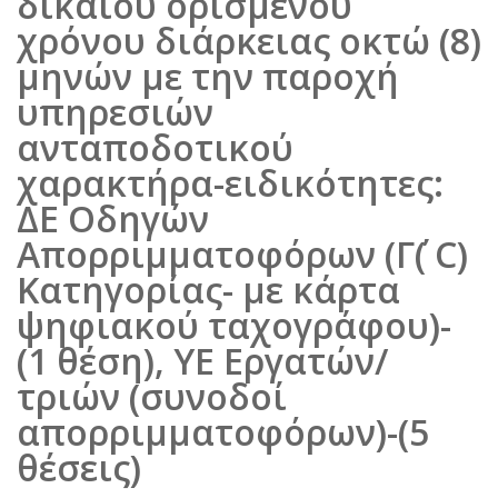
δικαίου ορισμένου
χρόνου διάρκειας οκτώ (8)
μηνών με την παροχή
υπηρεσιών
ανταποδοτικού
χαρακτήρα-ειδικότητες:
ΔΕ Οδηγών
Απορριμματοφόρων (Γ΄( C)
Κατηγορίας- με κάρτα
ψηφιακού ταχογράφου)-
(1 θέση), ΥΕ Εργατών/
τριών (συνοδοί
απορριμματοφόρων)-(5
θέσεις)