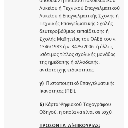
σπουδών ή Ενιαίου Πολυκλαδικού
Λυκείου ή Τεχνικού Επαγγελματικού
Λυκείου ή Επαγγελματικής Σχολής ή
Τεχνικής Επαγγελματικής Σχολής
δευτεροβάθμιας εκπαίδευσης ή
Σχολής Μαθητείας του ΟΑΕΔ του ν.
1346/1983 ή ν. 3475/2006 ή άλλος
ισότιμος τίτλος σχολικής μονάδας
της ημεδαπής ή αλλοδαπής,
αντίστοιχης ειδικότητας.
γ)
Πιστοποιητικό Επαγγελματικής
Ικανότητας (ΠΕΙ).
δ)
Κάρτα Ψηφιακού Ταχογράφου
Οδηγού, η οποία να είναι σε ισχύ.
ΠΡΟΣΟΝΤΑ Α΄ ΕΠΙΚΟΥΡΙΑΣ: