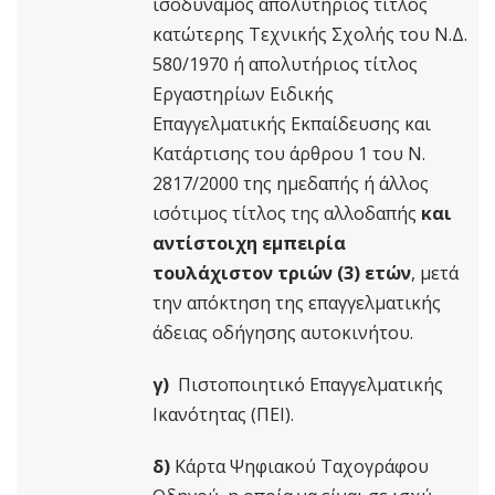
ισοδύναμος απολυτήριος τίτλος
κατώτερης Τεχνικής Σχολής του Ν.Δ.
580/1970 ή απολυτήριος τίτλος
Εργαστηρίων Ειδικής
Επαγγελματικής Εκπαίδευσης και
Κατάρτισης του άρθρου 1 του Ν.
2817/2000 της ημεδαπής ή άλλος
ισότιμος τίτλος της αλλοδαπής
και
αντίστοιχη εμπειρία
τουλάχιστον τριών (3) ετών
, μετά
την απόκτηση της επαγγελματικής
άδειας οδήγησης αυτοκινήτου.
γ)
Πιστοποιητικό Επαγγελματικής
Ικανότητας (ΠΕΙ).
δ)
Κάρτα Ψηφιακού Ταχογράφου