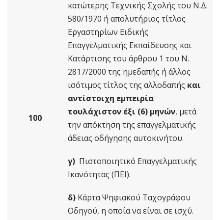
κατώτερης Τεχνικής Σχολής του Ν.Δ.
580/1970 ή απολυτήριος τίτλος
Εργαστηρίων Ειδικής
Επαγγελματικής Εκπαίδευσης και
Κατάρτισης του άρθρου 1 του Ν.
2817/2000 της ημεδαπής ή άλλος
ισότιμος τίτλος της αλλοδαπής
και
αντίστοιχη εμπειρία
τουλάχιστον έξι (6) μηνών
, μετά
100
την απόκτηση της επαγγελματικής
άδειας οδήγησης αυτοκινήτου.
γ)
Πιστοποιητικό Επαγγελματικής
Ικανότητας (ΠΕΙ).
δ)
Κάρτα Ψηφιακού Ταχογράφου
Οδηγού, η οποία να είναι σε ισχύ.