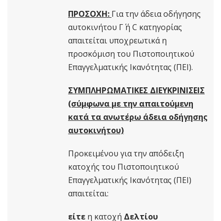
ΠΡΟΣΟΧΗ:
Για την άδεια οδήγησης
αυτοκινήτου Γ΄ ή C κατηγορίας
απαιτείται υποχρεωτικά η
προσκόμιση του Πιστοποιητικού
Επαγγελματικής Ικανότητας (ΠΕΙ).
ΣΥΜΠΛΗΡΩΜΑΤΙΚΕΣ ΔΙΕΥΚΡΙΝΙΣΕΙΣ
(σύμφωνα με την απαιτούμενη
κατά τα ανωτέρω άδεια οδήγησης
αυτοκινήτου)
Προκειμένου για την απόδειξη
κατοχής του Πιστοποιητικού
Επαγγελματικής Ικανότητας (ΠΕΙ)
απαιτείται:
είτε
η κατοχή
Δελτίου