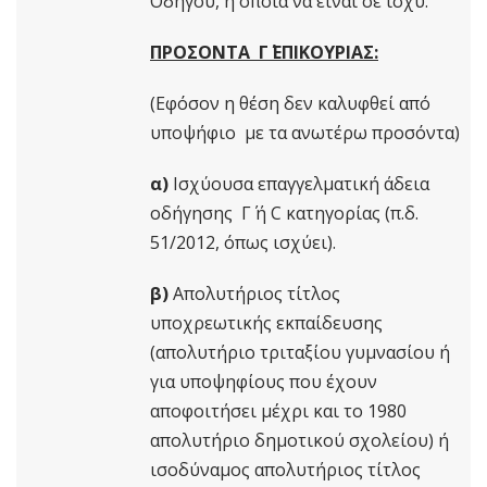
Οδηγού, η οποία να είναι σε ισχύ.
ΠΡΟΣΟΝΤΑ Γ΄ ΕΠΙΚΟΥΡΙΑΣ:
(Εφόσον η θέση δεν καλυφθεί από
υποψήφιο με τα ανωτέρω προσόντα)
α)
Ισχύουσα επαγγελματική άδεια
οδήγησης Γ΄ ή C κατηγορίας (π.δ.
51/2012, όπως ισχύει).
β)
Απολυτήριος τίτλος
υποχρεωτικής εκπαίδευσης
(απολυτήριο τριταξίου γυμνασίου ή
για υποψηφίους που έχουν
αποφοιτήσει μέχρι και το 1980
απολυτήριο δημοτικού σχολείου) ή
ισοδύναμος απολυτήριος τίτλος