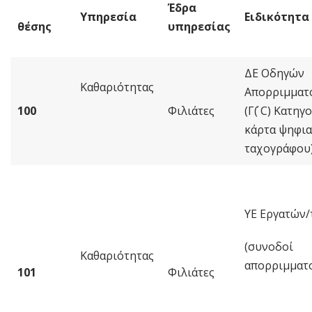
Έδρα
Υπηρεσία
Ειδικότητα
θέσης
υπηρεσίας
ΔΕ Οδηγών
Καθαριότητας
Απορριμμα
100
Φιλιάτες
(Γ΄( C) Κατηγ
κάρτα ψηφι
ταχογράφου
ΥΕ Εργατών/
(συνοδοί
Καθαριότητας
απορριμματ
101
Φιλιάτες