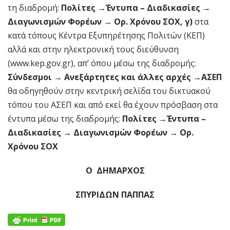
τη διαδρομή:
Πολίτες →
Έντυπα – Διαδικασίες →
Διαγωνισμών Φορέων →
Ορ. Χρόνου ΣΟΧ, γ)
στα
κατά τόπους Κέντρα Εξυπηρέτησης Πολιτών (ΚΕΠ)
αλλά και στην ηλεκτρονική τους διεύθυνση
(www.kep.gov.gr), απ’ όπου μέσω της διαδρομής:
Σύνδεσμοι →
Ανεξάρτητες και άλλες αρχές →
ΑΣΕΠ
θα οδηγηθούν στην κεντρική σελίδα του δικτυακού
τόπου του ΑΣΕΠ και από εκεί θα έχουν πρόσβαση στα
έντυπα μέσω της διαδρομής:
Πολίτες →
Έντυπα –
Διαδικασίες →
Διαγωνισμών Φορέων →
Ορ.
Χρόνου ΣΟΧ
Ο ΔΗΜΑΡΧΟΣ
ΣΠΥΡΙΔΩΝ ΠΑΠΠΑΣ