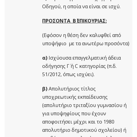
Οδηγού, η οποία να είναι σε ισχύ.
ΠΡΟΣΟΝΤΑ Β΄ ΕΠΙΚΟΥΡΙΑΣ:
(Εφόσον η θέση δεν καλυφθεί από
υποψήφιο με τα ανωτέρω προσόντα)
α)
Ισχύουσα επαγγελματική άδεια
οδήγησης Γ΄ ή C κατηγορίας (π.δ.
51/2012, όπως ισχύει).
β)
Απολυτήριος τίτλος
υποχρεωτικής εκπαίδευσης
(απολυτήριο τριταξίου γυμνασίου ή
για υποψηφίους που έχουν
αποφοιτήσει μέχρι και το 1980
απολυτήριο δημοτικού σχολείου) ή