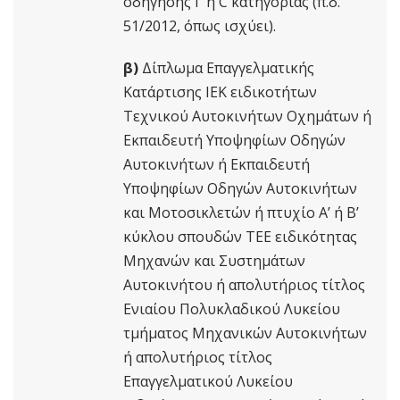
οδήγησης Γ΄ ή C κατηγορίας (π.δ.
51/2012, όπως ισχύει).
β)
Δίπλωμα Επαγγελματικής
Κατάρτισης ΙΕΚ ειδικοτήτων
Τεχνικού Αυτοκινήτων Οχημάτων ή
Εκπαιδευτή Υποψηφίων Οδηγών
Αυτοκινήτων ή Εκπαιδευτή
Υποψηφίων Οδηγών Αυτοκινήτων
και Μοτοσικλετών ή πτυχίο Α’ ή Β’
κύκλου σπουδών ΤΕΕ ειδικότητας
Μηχανών και Συστημάτων
Αυτοκινήτου ή απολυτήριος τίτλος
Ενιαίου Πολυκλαδικού Λυκείου
τμήματος Μηχανικών Αυτοκινήτων
ή απολυτήριος τίτλος
Επαγγελματικού Λυκείου