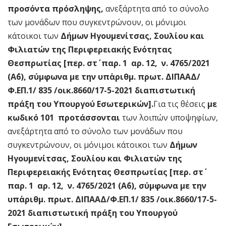
προσόντα πρόσληψης,
ανεξάρτητα από το σύνολο
των μονάδων που συγκεντρώνουν, οι μόνιμοι
κάτοικοι των
Δήμων Ηγουμενίτσας, Σουλίου και
Φιλιατών της Περιφερειακής Ενότητας
Θεσπρωτίας [περ. στ΄ παρ. 1 αρ. 12, ν. 4765/2021
(Α΄6), σύμφωνα με την υπ΄αριθμ. πρωτ. ΔΙΠΑΑΔ/
Φ.ΕΠ.1/ 835 /οικ.8660/17-5-2021 διαπιστωτική
πράξη του Υπουργού Εσωτερικών].
Για τις θέσεις
με
κωδικό 101
προτάσσονται
των λοιπών υποψηφίων,
ανεξάρτητα από το σύνολο των μονάδων που
συγκεντρώνουν, οι μόνιμοι κάτοικοι των
Δήμων
Ηγουμενίτσας, Σουλίου και Φιλιατών της
Περιφερειακής Ενότητας Θεσπρωτίας [περ. στ΄
παρ. 1 αρ. 12, ν. 4765/2021 (Α΄6), σύμφωνα με την
υπ΄αριθμ. πρωτ. ΔΙΠΑΑΔ/Φ.ΕΠ.1/ 835 /οικ.8660/17-5-
2021 διαπιστωτική πράξη του Υπουργού