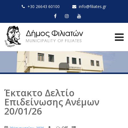
+30 26643 60100
info@filiates.gr
Έκτακτο Δελτίο
Επιδείνωσης Ανέμων
20/01/26
Off