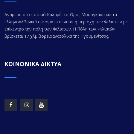
Ανάμεσα στο ποταμό Καλαμά, το Όρος Μουργκάνα και τα
ελληνοαλβανικά σύνορα εκτείνεται η περιοχή των Φιλιατών με
επίκεντρο την πόλη των Φιλιατών. Η Πόλη των Φιλιατών
βρίσκεται 17 χλμ βορειοανατολικά της Ηγουμενίτσας.
ΚΟΙΝΩΝΙΚΑ ΔΙΚΤΥΑ